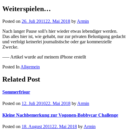
nach:
Weiterspielen…
Posted on
26. Juli 2011
22. Mai 2018
by
Armin
Nach langer Pause soll’s hier wieder etwas lebendiger werden.
Das alles hier ist, wie gehabt, nur zur privaten Belustigung gedacht
und verfolgt keinerlei journalistische oder gar kommerzielle
Zwecke.
—– Artikel wurde auf meinem iPhone erstellt
Posted In
Allgemein
Related Post
Sommerfrisur
Posted on
12. Juli 2010
22. Mai 2018
by
Armin
Kleine Nachbemerkung zur Vogonen-Bobbycar Challenge
Posted on
18. August 2011
22. Mai 2018
by
Armin