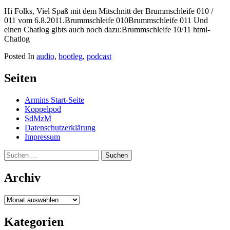
Hi Folks, Viel Spaß mit dem Mitschnitt der Brummschleife 010 /
011 vom 6.8.2011.Brummschleife 010Brummschleife 011 Und
einen Chatlog gibts auch noch dazu:Brummschleife 10/11 html-
Chatlog
Posted In
audio
,
bootleg
,
podcast
Seiten
Armins Start-Seite
Koppelpod
SdMzM
Datenschutzerklärung
Impressum
Suchen
nach:
Archiv
Archiv
Kategorien