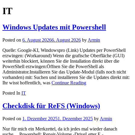
nach:
IT
Windows Updates mit Powershell
Posted on
6. August 2026
6. August 2026
by
Armin
Quelle: Google-KI, Windowspro (Link) Updates per PowerShell
erzwingen: (Workaround) Wenn die grafische Oberfläche (GUI)
weiterhin blockiert, können Sie die Installation direkt über die
PowerShell erzwingen:Öffnen Sie die PowerShell als
Administrator.Installieren Sie das Update-Modul (falls noch nicht
vorhanden) mit: Suchen und installieren Sie die Updates direkt mit:
Ihr wisst hoffentlich, was
Continue Reading
Posted In
IT
Checkdisk für ReFS (Windows)
Posted on
1. Dezember 2025
1. Dezember 2025
by
Armin
Nur für mich ein Merkzettel, da ich jedes mal wieder danach
suche… Powershell: Repair-Volume -DriveLetter E -