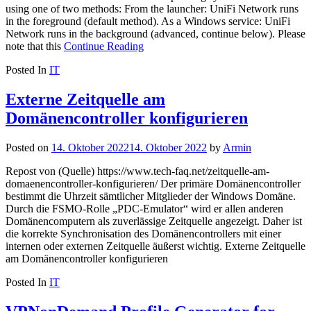
using one of two methods: From the launcher: UniFi Network runs
in the foreground (default method). As a Windows service: UniFi
Network runs in the background (advanced, continue below). Please
note that this
Continue Reading
Posted In
IT
Externe Zeitquelle am
Domänencontroller konfigurieren
Posted on
14. Oktober 2022
14. Oktober 2022
by
Armin
Repost von (Quelle) https://www.tech-faq.net/zeitquelle-am-
domaenencontroller-konfigurieren/ Der primäre Domänencontroller
bestimmt die Uhrzeit sämtlicher Mitglieder der Windows Domäne.
Durch die FSMO-Rolle „PDC-Emulator“ wird er allen anderen
Domänencomputern als zuverlässige Zeitquelle angezeigt. Daher ist
die korrekte Synchronisation des Domänencontrollers mit einer
internen oder externen Zeitquelle äußerst wichtig. Externe Zeitquelle
am Domänencontroller konfigurieren
Posted In
IT