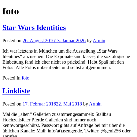
nach:
foto
Star Wars Identities
Posted on
26. August 2016
13. Januar 2026
by
Armin
Ich war letztens in München um die Ausstellung „Star Wars
Identities“ anzusehen. Die Exponate sind klasse, die soziologische
Einbettung fand ich eher nicht so prickelnd. Habt Spaß mit den
Fotos! Alle Fotos unbearbeitet und selbst aufgenommen.
Posted In
foto
Linkliste
Posted on
17. Februar 2016
22. Mai 2018
by
Armin
Mal die „alten“ Gallerien zusammengesammelt: Stallbau
Hochzeitsfeier Pferde Gallerien sind immer noch
kennwortgeschützt. Passwort gibts auf Anfrage bei mir über die
üblichen Kanäle: Mail: info(at)asenger.de, Twitter: @geni256 oder
anrufen.