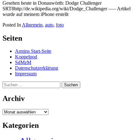
Gesehen heute in Donauwörth: Dodge Challenger
SRT8http://de.wikipedia.org/wiki/Dodge_Challenger —– Artikel
wurde auf meinem iPhone erstellt
Posted In
Allgemein
,
auto
,
foto
Seiten
Armins Start-Seite
Koppelpod
SdMzM
Datenschutzerklärung
Impressum
Suchen
nach:
Archiv
Archiv
Kategorien