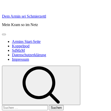
Skip
Dem Armin sei Schmierzettl
to
Mein Kram so im Netz
content
Primary
Menu
Armins Start-Seite
Koppelpod
SdMzM
Datenschutzerklärung
Impressum
Suchen