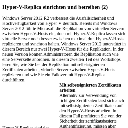
Hyper-V-Replica einrichten und betreiben (2)
Windows Server 2012 R2 verbessert die Ausfallsicherheit und
Hochverfügbarkeit von Hyper-V deutlich. Bereits mit Windows
Server 2012 führte Microsoft die Replikation von virtuellen Servern
zwischen Hyper-V-Hosts ein, doch mit Hyper-V-Replica lassen sich
virtuelle Server noch besser zwischen maximal drei Hyper-V-Hosts
replizieren und synchron halten. Windows Server 2012 unterstützt in
diesem Bereich nur zwei Hyper-V-Hosts für die Replikation. In der
neuen Version können Administratoren die Replikation auch wie
eine Serverkette anordnen. In diesem zweiten Teil des Workshops
lesen Sie, wie Sie bei der Replikation mit selbstsignierten
Zertifikaten arbeiten, virtuelle Server zwischen Hyper-V-Hosts
replizieren und wie Sie ein Failover mit Hyper-V-Replica
durchführen.
Mit selbstsignierten Zertifikaten
arbeiten
Alternativ zur Verwendung von
richtigen Zertifikaten lässt sich auch
mit selbstsignierten Zertifikaten auf
den Hyper-V-Hosts arbeiten. In
diesem Fall profitieren Sie von der
Sicherheit der zertifikatsbasierte
Authentifizierung, müssen aber
Hyper-V-Replica sind das