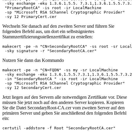
 -sky exchange -eku 1.3.6.1.5.5. 7.3.1,1.3.6.1.5.5.7.3.
 "PrimaryRootCA" -is root -ir LocalMachine 

 -sp "Microsoft RSA SChannel Cryptographic Provider" 

Wechseln Sie danach auf den zweiten Server und führen Sie
folgenden Befehl aus, um dort ein selbstsigniertes
Stammzertifizierungsstellenzertifikat zu erstellen:
makecert -pe -n "CN=SecondaryRootCA" -ss root -sr Local
Nutzen Sie dann das Kommando
makecert -pe -n "CN=FQDN" -ss my -sr LocalMachine 

 -sky exchange -eku 1.3.6.1.5.5.7.3.1,1.3.6.1.5.5.7.3.2
 -in "SecondaryRootCA " -is root -ir LocalMachine 

 -sp "Microsoft RSA SChannel Cryptographic Provider" 

Jetzt liegen auf den Servern alle notwendigen Zertifikate vor. Diese
müssen Sie jetzt noch auf den anderen Server kopieren. Kopieren
Sie die Datei SecondaryRoot-CA.cer vom zweiten Server auf den
primären Server und geben Sie anschließend den folgenden Befehl
ein: