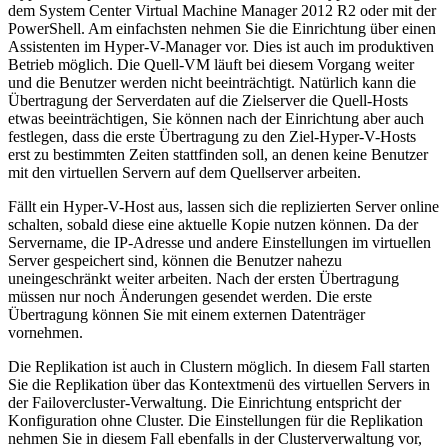
dem System Center Virtual Machine Manager 2012 R2 oder mit der
PowerShell. Am einfachsten nehmen Sie die Einrichtung über einen
Assistenten im Hyper-V-Manager vor. Dies ist auch im produktiven
Betrieb möglich. Die Quell-VM läuft bei diesem Vorgang weiter
und die Benutzer werden nicht beeinträchtigt. Natürlich kann die
Übertragung der Serverdaten auf die Zielserver die Quell-Hosts
etwas beeinträchtigen, Sie können nach der Einrichtung aber auch
festlegen, dass die erste Übertragung zu den Ziel-Hyper-V-Hosts
erst zu bestimmten Zeiten stattfinden soll, an denen keine Benutzer
mit den virtuellen Servern auf dem Quellserver arbeiten.
Fällt ein Hyper-V-Host aus, lassen sich die replizierten Server online
schalten, sobald diese eine aktuelle Kopie nutzen können. Da der
Servername, die IP-Adresse und andere Einstellungen im virtuellen
Server gespeichert sind, können die Benutzer nahezu
uneingeschränkt weiter arbeiten. Nach der ersten Übertragung
müssen nur noch Änderungen gesendet werden. Die erste
Übertragung können Sie mit einem externen Datenträger
vornehmen.
Die Replikation ist auch in Clustern möglich. In diesem Fall starten
Sie die Replikation über das Kontextmenü des virtuellen Servers in
der Failovercluster-Verwaltung. Die Einrichtung entspricht der
Konfiguration ohne Cluster. Die Einstellungen für die Replikation
nehmen Sie in diesem Fall ebenfalls in der Clusterverwaltung vor,