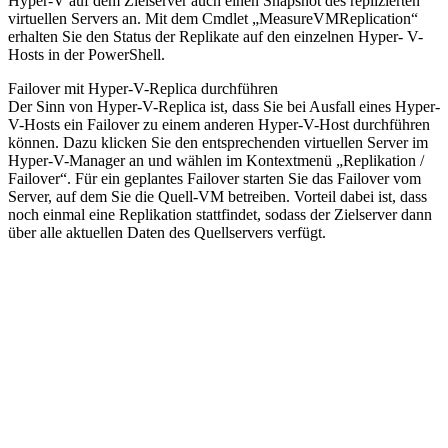
Hyper-V auf dem Zielserver auch einen Snapshot des replizierten
virtuellen Servers an. Mit dem Cmdlet „MeasureVMReplication“
erhalten Sie den Status der Replikate auf den einzelnen Hyper- V-
Hosts in der PowerShell.
Failover mit Hyper-V-Replica durchführen
Der Sinn von Hyper-V-Replica ist, dass Sie bei Ausfall eines Hyper-
V-Hosts ein Failover zu einem anderen Hyper-V-Host durchführen
können. Dazu klicken Sie den entsprechenden virtuellen Server im
Hyper-V-Manager an und wählen im Kontextmenü „Replikation /
Failover“. Für ein geplantes Failover starten Sie das Failover vom
Server, auf dem Sie die Quell-VM betreiben. Vorteil dabei ist, dass
noch einmal eine Replikation stattfindet, sodass der Zielserver dann
über alle aktuellen Daten des Quellservers verfügt.