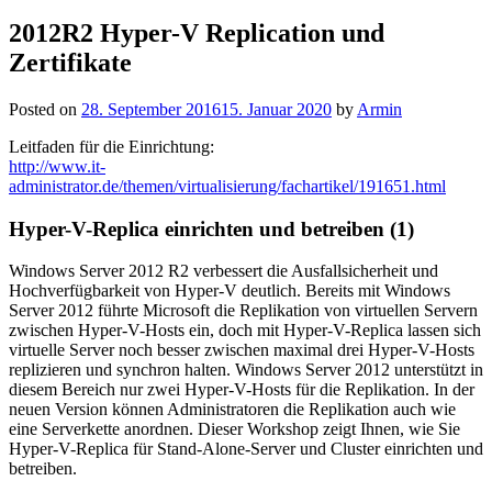
nach:
2012R2 Hyper-V Replication und
Zertifikate
Posted on
28. September 2016
15. Januar 2020
by
Armin
Leitfaden für die Einrichtung:
http://www.it-
administrator.de/themen/virtualisierung/fachartikel/191651.html
Hyper-V-Replica einrichten und betreiben (1)
Windows Server 2012 R2 verbessert die Ausfallsicherheit und
Hochverfügbarkeit von Hyper-V deutlich. Bereits mit Windows
Server 2012 führte Microsoft die Replikation von virtuellen Servern
zwischen Hyper-V-Hosts ein, doch mit Hyper-V-Replica lassen sich
virtuelle Server noch besser zwischen maximal drei Hyper-V-Hosts
replizieren und synchron halten. Windows Server 2012 unterstützt in
diesem Bereich nur zwei Hyper-V-Hosts für die Replikation. In der
neuen Version können Administratoren die Replikation auch wie
eine Serverkette anordnen. Dieser Workshop zeigt Ihnen, wie Sie
Hyper-V-Replica für Stand-Alone-Server und Cluster einrichten und
betreiben.