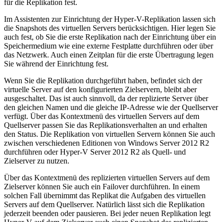
für die Replikation fest.
Im Assistenten zur Einrichtung der Hyper-V-Replikation lassen sich
die Snapshots des virtuellen Servers berücksichtigen. Hier legen Sie
auch fest, ob Sie die erste Replikation nach der Einrichtung über ein
Speichermedium wie eine externe Festplatte durchführen oder über
das Netzwerk. Auch einen Zeitplan für die erste Übertragung legen
Sie während der Einrichtung fest.
Wenn Sie die Replikation durchgeführt haben, befindet sich der
virtuelle Server auf den konfigurierten Zielservern, bleibt aber
ausgeschaltet. Das ist auch sinnvoll, da der replizierte Server über
den gleichen Namen und die gleiche IP-Adresse wie der Quellserver
verfügt. Über das Kontextmenü des virtuellen Servers auf dem
Quellserver passen Sie das Replikationsverhalten an und erhalten
den Status. Die Replikation von virtuellen Servern können Sie auch
zwischen verschiedenen Editionen von Windows Server 2012 R2
durchführen oder Hyper-V Server 2012 R2 als Quell- und
Zielserver zu nutzen.
Über das Kontextmenü des replizierten virtuellen Servers auf dem
Zielserver können Sie auch ein Failover durchführen. In einem
solchen Fall übernimmt das Replikat die Aufgaben des virtuellen
Servers auf dem Quellserver. Natürlich lässt sich die Replikation
jederzeit beenden oder pausieren. Bei jeder neuen Replikation legt