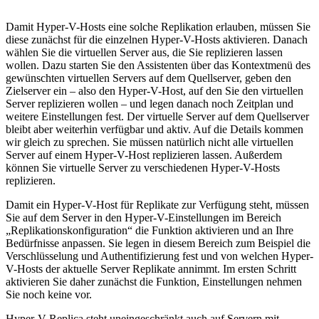
Damit Hyper-V-Hosts eine solche Replikation erlauben, müssen Sie
diese zunächst für die einzelnen Hyper-V-Hosts aktivieren. Danach
wählen Sie die virtuellen Server aus, die Sie replizieren lassen
wollen. Dazu starten Sie den Assistenten über das Kontextmenü des
gewünschten virtuellen Servers auf dem Quellserver, geben den
Zielserver ein – also den Hyper-V-Host, auf den Sie den virtuellen
Server replizieren wollen – und legen danach noch Zeitplan und
weitere Einstellungen fest. Der virtuelle Server auf dem Quellserver
bleibt aber weiterhin verfügbar und aktiv. Auf die Details kommen
wir gleich zu sprechen. Sie müssen natürlich nicht alle virtuellen
Server auf einem Hyper-V-Host replizieren lassen. Außerdem
können Sie virtuelle Server zu verschiedenen Hyper-V-Hosts
replizieren.
Damit ein Hyper-V-Host für Replikate zur Verfügung steht, müssen
Sie auf dem Server in den Hyper-V-Einstellungen im Bereich
„Replikationskonfiguration“ die Funktion aktivieren und an Ihre
Bedürfnisse anpassen. Sie legen in diesem Bereich zum Beispiel die
Verschlüsselung und Authentifizierung fest und von welchen Hyper-
V-Hosts der aktuelle Server Replikate annimmt. Im ersten Schritt
aktivieren Sie daher zunächst die Funktion, Einstellungen nehmen
Sie noch keine vor.
Hyper-V-Replica steht uneingeschränkt auch auf Servern mit