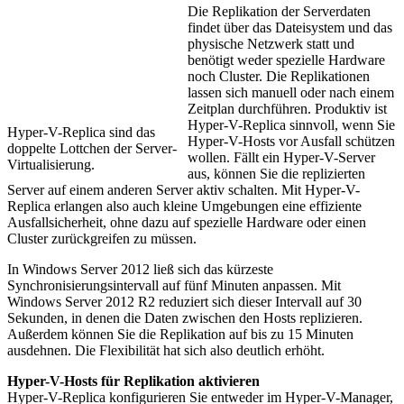
Die Replikation der Serverdaten
findet über das Dateisystem und das
physische Netzwerk statt und
benötigt weder spezielle Hardware
noch Cluster. Die Replikationen
lassen sich manuell oder nach einem
Zeitplan durchführen. Produktiv ist
Hyper-V-Replica sinnvoll, wenn Sie
Hyper-V-Replica sind das
Hyper-V-Hosts vor Ausfall schützen
doppelte Lottchen der Server-
wollen. Fällt ein Hyper-V-Server
Virtualisierung.
aus, können Sie die replizierten
Server auf einem anderen Server aktiv schalten. Mit Hyper-V-
Replica erlangen also auch kleine Umgebungen eine effiziente
Ausfallsicherheit, ohne dazu auf spezielle Hardware oder einen
Cluster zurückgreifen zu müssen.
In Windows Server 2012 ließ sich das kürzeste
Synchronisierungsintervall auf fünf Minuten anpassen. Mit
Windows Server 2012 R2 reduziert sich dieser Intervall auf 30
Sekunden, in denen die Daten zwischen den Hosts replizieren.
Außerdem können Sie die Replikation auf bis zu 15 Minuten
ausdehnen. Die Flexibilität hat sich also deutlich erhöht.
Hyper-V-Hosts für Replikation aktivieren
Hyper-V-Replica konfigurieren Sie entweder im Hyper-V-Manager,