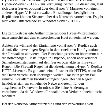
Hyper-V-Server 2012 R2 zur Verfügung. Setzen Sie diesen ein, lässt
sich dieser Server optional über den Hyper-V-Manager von einem
anderen Hyper-V-Host verwalten. Einstellungen bezüglich der
Replikation können Sie auch über das Netzwerk vornehmen. Es gibt
hier keine Unterschiede zu Windows Server 2012 R2.
Die zertifikatsbasierte Authentifizierung der Hyper-V-Replikation
muss zunächst auf dem entsprechenden Host eingerichtet werden.
Achten Sie während der Einrichtung von Hyper-V-Replica auch
darauf, die notwendigen Regeln in der erweiterten Konfiguration
der Firewall zu aktivieren. Der Einrichtungsassistent übernimmt nur
die notwendigen Einstellungen in Hyper-V, ändert aber keinerlei
Sicherheitseinstellungen auf dem Server oder aktiviert Firewall-
Regeln. Die Firewall-Regel hat die Bezeichnung „Hyper-V-Replica
HTTP-Listener“. Es gibt auch einen Listener für HTTPS, wenn Sie
die Daten verschlüsselt übertragen wollen. Das ist in jedem Fall
sinnvoll, vor allem in Produktivumgebungen. Bei den Regeln
handelt es sich um eingehende Netzwerkregeln, für den
ausgehenden Datenverkehr müssen Sie keine Änderungen
vornehmen, da die Windows-Firewall diesen Verkehr ohnehin nicht
blockiert.
Bei der Kerberos-Authentifizierung und der Verwendung von