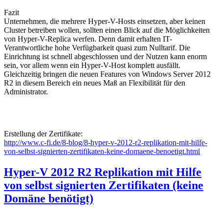
Fazit
Unternehmen, die mehrere Hyper-V-Hosts einsetzen, aber keinen
Cluster betreiben wollen, sollten einen Blick auf die Möglichkeiten
von Hyper-V-Replica werfen. Denn damit erhalten IT-
Verantwortliche hohe Verfügbarkeit quasi zum Nulltarif. Die
Einrichtung ist schnell abgeschlossen und der Nutzen kann enorm
sein, vor allem wenn ein Hyper-V-Host komplett ausfällt.
Gleichzeitig bringen die neuen Features von Windows Server 2012
R2 in diesem Bereich ein neues Maß an Flexibilität für den
Administrator.
Erstellung der Zertifikate:
http://www.c-fi.de/8-blog/8-hyper-v-2012-r2-replikation-mit-hilfe-
von-selbst-signierten-zertifikaten-keine-domaene-benoetigt.html
Hyper-V 2012 R2 Replikation mit Hilfe
von selbst signierten Zertifikaten (keine
Domäne benötigt)