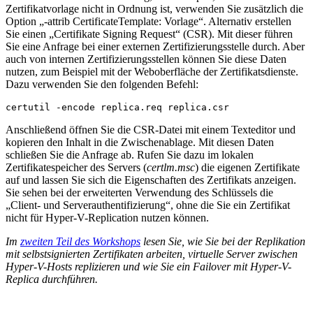
Zertifikatvorlage nicht in Ordnung ist, verwenden Sie zusätzlich die
Option „-attrib CertificateTemplate: Vorlage“. Alternativ erstellen
Sie einen „Certifikate Signing Request“ (CSR). Mit dieser führen
Sie eine Anfrage bei einer externen Zertifizierungsstelle durch. Aber
auch von internen Zertifizierungsstellen können Sie diese Daten
nutzen, zum Beispiel mit der Weboberfläche der Zertifikatsdienste.
Dazu verwenden Sie den folgenden Befehl:
Anschließend öffnen Sie die CSR-Datei mit einem Texteditor und
kopieren den Inhalt in die Zwischenablage. Mit diesen Daten
schließen Sie die Anfrage ab. Rufen Sie dazu im lokalen
Zertifikatespeicher des Servers (
certlm.msc
) die eigenen Zertifikate
auf und lassen Sie sich die Eigenschaften des Zertifikats anzeigen.
Sie sehen bei der erweiterten Verwendung des Schlüssels die
„Client- und Serverauthentifizierung“, ohne die Sie ein Zertifikat
nicht für Hyper-V-Replication nutzen können.
Im
zweiten Teil des Workshops
lesen Sie, wie Sie bei der Replikation
mit selbstsignierten Zertifikaten arbeiten, virtuelle Server zwischen
Hyper-V-Hosts replizieren und wie Sie ein Failover mit Hyper-V-
Replica durchführen.