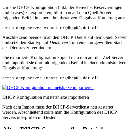
Um die DHCP-Konfiguration (inkl. der Bereiche, Reservierungen
und Leases) zu exportieren, führt man auf dem Quell-Server
folgenden Befehl in einer administrativen Eingabeauf­forderung aus:
netsh dhcp server export c:\dhcpDB.dat all
Anschließend beendet man den DHCP-Dienst auf dem Quell-Server
und setzt den Starttyp auf
Deaktiviert
, um einen ungewollten Start
des Dienstes zu verhindern.
Die exportierte Konfiguration kopiert man nun auf den Ziel-Server
und importiert sie dort mit folgendem Befehl in einer admini­strativen
Eingabe­auf­forderung:
netsh dhcp server import c:\dhcpDB.dat all
DHCP-Konfiguration mit netsh.exe importieren
Nach dem Import muss der DHCP-Serverdienst neu gestartet
werden. Abschließend sollte man die Konfiguration des DHCP-
Servers überprüfen und testen.