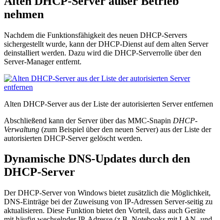
Alten DHCP-Server außer Betrieb
nehmen
Nachdem die Funktions­fähigkeit des neuen DHCP-Servers
sichergestellt wurde, kann der DHCP-Dienst auf dem alten Server
deinstalliert werden. Dazu wird die DHCP-Serverrolle über den
Server-Manager entfernt.
Alten DHCP-Server aus der Liste der autorisierten Server entfernen
Abschließend kann der Server über das MMC-Snapin
DHCP-
Verwaltung
(zum Beispiel über den neuen Server) aus der Liste der
autorisierten DHCP-Server gelöscht werden.
Dynamische DNS-Updates durch den
DHCP-Server
Der DHCP-Server von Windows bietet zusätzlich die Möglichkeit,
DNS-Einträge bei der Zuweisung von IP-Adressen Server-seitig zu
aktualisieren. Diese Funktion bietet den Vorteil, dass auch Geräte
mit häufig wechselnder IP-Adresse (z.B. Notebooks mit LAN- und